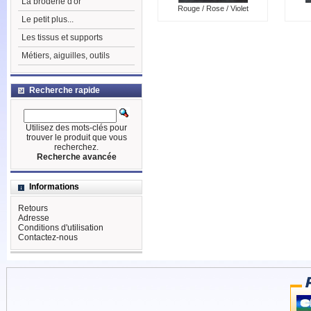
La broderie d'or
Rouge / Rose / Violet
Le petit plus...
Les tissus et supports
Métiers, aiguilles, outils
Recherche rapide
Utilisez des mots-clés pour
trouver le produit que vous
recherchez.
Recherche avancée
Informations
Retours
Adresse
Conditions d'utilisation
Contactez-nous