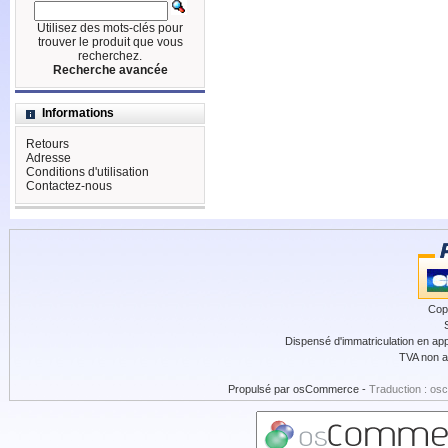
Utilisez des mots-clés pour
trouver le produit que vous
recherchez.
Recherche avancée
Informations
Retours
Adresse
Conditions d'utilisation
Contactez-nous
Cop
Dispensé d'immatriculation en app
TVA non a
Propulsé par
osCommerce
-
Traduction : os