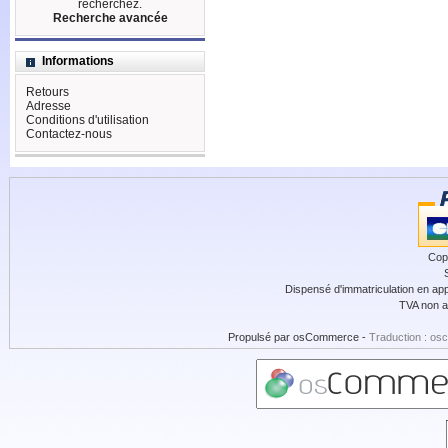
recherchez.
Recherche avancée
Informations
Retours
Adresse
Conditions d'utilisation
Contactez-nous
Cop
Dispensé d'immatriculation en app
TVA non a
Propulsé par
osCommerce
-
Traduction : os