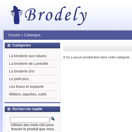
Accueil
»
Catalogue
Catégories
La broderie aux rubans
Il n'y a aucun produit listé dans cette catégorie.
La broderie de Lunéville
La broderie d'or
Le petit plus...
Les tissus et supports
Métiers, aiguilles, outils
Recherche rapide
Utilisez des mots-clés pour
trouver le produit que vous