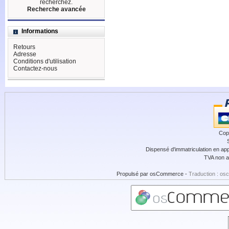
recherchez.
Recherche avancée
Informations
Retours
Adresse
Conditions d'utilisation
Contactez-nous
Cop
Dispensé d'immatriculation en app
TVA non a
Propulsé par
osCommerce
-
Traduction : os