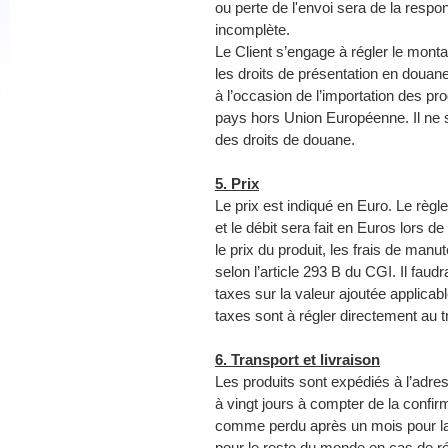
ou perte de l'envoi sera de la respo
incomplète.
Le Client s’engage à régler le mont
les droits de présentation en douane
à l’occasion de l’importation des pro
pays hors Union Européenne. Il ne 
des droits de douane.
5. Prix
Le prix est indiqué en Euro. Le règ
et le débit sera fait en Euros lors 
le prix du produit, les frais de man
selon l’article 293 B du CGI. Il faud
taxes sur la valeur ajoutée applica
taxes sont à régler directement au 
6. Transport et livraison
Les produits sont expédiés à l’adres
à vingt jours à compter de la confi
comme perdu après un mois pour la 
pour le reste du monde en cas de ré