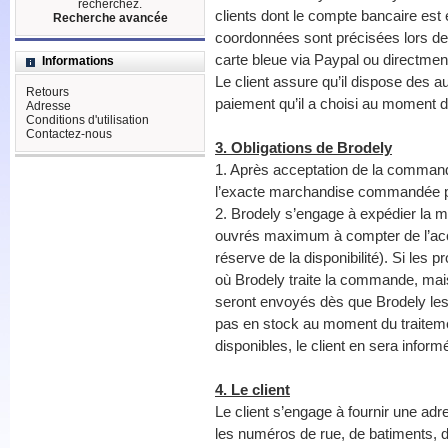
recherchez.
clients dont le compte bancaire est
Recherche avancée
coordonnées sont précisées lors de 
carte bleue via Paypal ou directme
Informations
Le client assure qu’il dispose des a
Retours
paiement qu’il a choisi au moment d
Adresse
Conditions d'utilisation
Contactez-nous
3. Obligations de Brodely
1. Après acceptation de la commande
l’exacte marchandise commandée par 
2. Brodely s’engage à expédier la
ouvrés maximum à compter de l’acc
réserve de la disponibilité). Si les 
où Brodely traite la commande, mai
seront envoyés dès que Brodely les
pas en stock au moment du traitem
disponibles, le client en sera inform
4. Le client
Le client s’engage à fournir une adr
les numéros de rue, de batiments, d