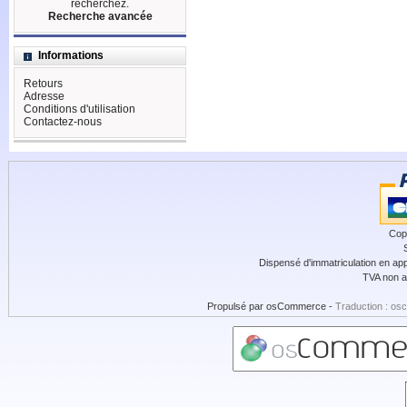
recherchez.
Recherche avancée
Informations
Retours
Adresse
Conditions d'utilisation
Contactez-nous
Cop
Dispensé d'immatriculation en app
TVA non a
Propulsé par
osCommerce
-
Traduction : os