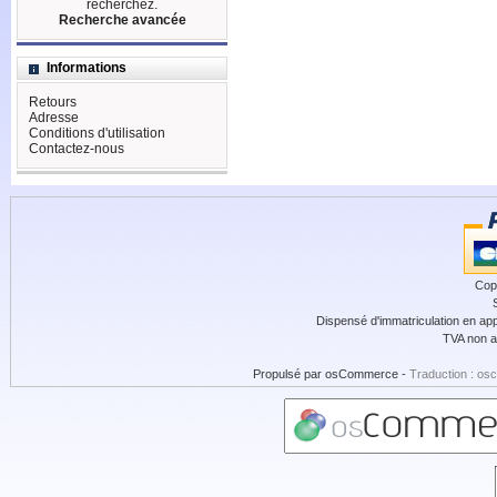
recherchez.
Recherche avancée
Informations
Retours
Adresse
Conditions d'utilisation
Contactez-nous
Cop
Dispensé d'immatriculation en app
TVA non a
Propulsé par
osCommerce
-
Traduction : os